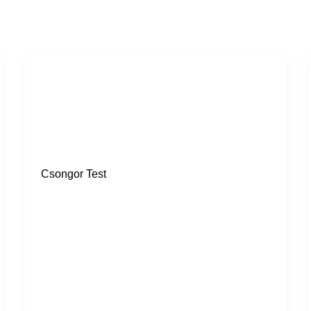
Csomi PDF
TEST
Csongor Test